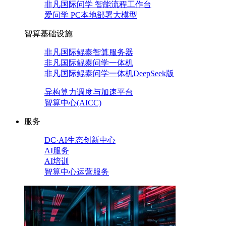
非凡国际问学 智能流程工作台
爱问学 PC本地部署大模型
智算基础设施
非凡国际鲲泰智算服务器
非凡国际鲲泰问学一体机
非凡国际鲲泰问学一体机DeepSeek版
异构算力调度与加速平台
智算中心(AICC)
服务
DC·AI生态创新中心
AI服务
AI培训
智算中心运营服务